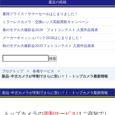
最近の投稿
夏得プライス！サマーセールはじまりました！
ミラーレスカメラ・交換レンズ高額買取キャンペーン
春のモデル大撮影会2026 フォトコンテスト 入賞作品発表
メーカーキャッシュバック2026はじまりました！
秋のモデル大撮影会2025フォトコンテスト 入賞作品発表
検索
ブログトップ
>
各種サービス
>
新品･中古カメラが学割でさらに安い！！ - トップカメラ最新情報
新品･中古カメラが学割でさらに安い！！ - トップカメラ最新情報
トップカメラの
学割サービス
はご存知でし